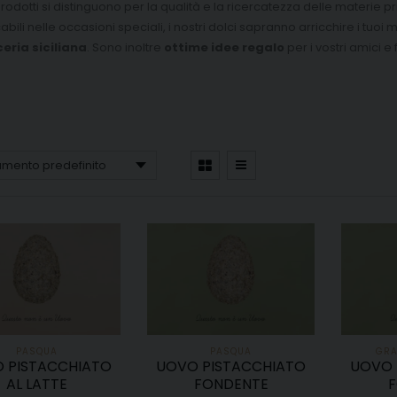
 prodotti si distinguono per la qualità e la ricercatezza delle materie p
ili nelle occasioni speciali, i nostri dolci sapranno arricchire i tuoi 
eria siciliana
. Sono inoltre
ottime idee regalo
per i vostri amici e f
PASQUA
PASQUA
GRA
 PISTACCHIATO
UOVO PISTACCHIATO
UOVO 
AL LATTE
FONDENTE