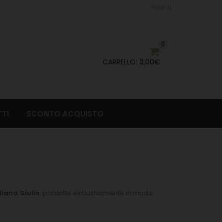
SIGN IN
0
CARRELLO:
0,00
€
TI
SCONTO ACQUISTO
liana Giulio
, prodotte esclusivamente in modo