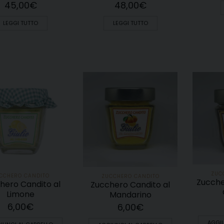
45,00
€
48,00
€
LEGGI TUTTO
LEGGI TUTTO
ZUC
CCHERO CANDITO
ZUCCHERO CANDITO
Zucche
hero Candito al
Zucchero Candito al
Limone
Mandarino
6,00
€
6,00
€
AGGIU