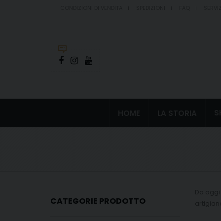
CONDIZIONI DI VENDITA
SPEDIZIONI
FAQ
SERVIZ
S
HOME
LA STORIA
Da oggi
CATEGORIE PRODOTTO
artigian