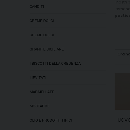
I nostri
CANDITI
Immancab
pasticc
CREME DOLCI
CREME DOLCI
GRANITE SICILIANE
I BISCOTTI DELLA CREDENZA
LIEVITATI
MARMELLATE
MOSTARDE
UOVO
OLIO E PRODOTTI TIPICI