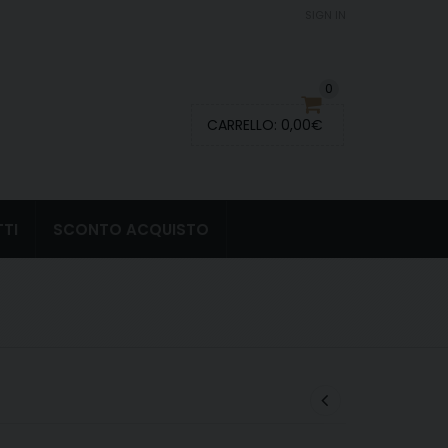
SIGN IN
0
CARRELLO:
0,00
€
TI
SCONTO ACQUISTO