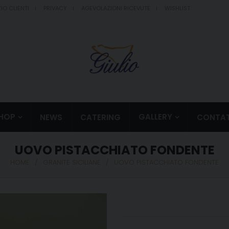
IO CLIENTI
PRIVACY
AGEVOLAZIONI RICEVUTE
WISHLIST
HOP
GALLERY
NEWS
CATERING
CONTAT
UOVO PISTACCHIATO FONDENTE
HOME
/
GRANITE SICILIANE
/
UOVO PISTACCHIATO FONDENTE