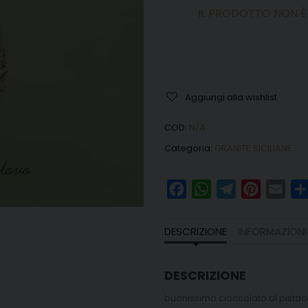
IL PRODOTTO NON È
Aggiungi alla wishlist
COD:
N/A
Categoria:
GRANITE SICILIANE
Facebook
WhatsApp
Telegram
Pinteres
Ema
DESCRIZIONE
INFORMAZIONI
DESCRIZIONE
buonissimo cioccolato al pistacch