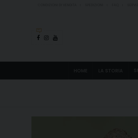
CONDIZIONI DI VENDITA
SPEDIZIONI
FAQ
SERVIZ
S
HOME
LA STORIA