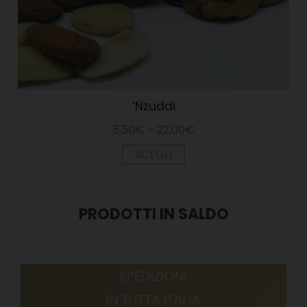
‘Nzuddi
5,50
€
–
22,00
€
SCEGLI
PRODOTTI IN SALDO