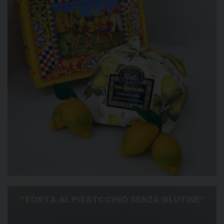
“TORTA AL PISATCCHIO SENZA GLUTINE”