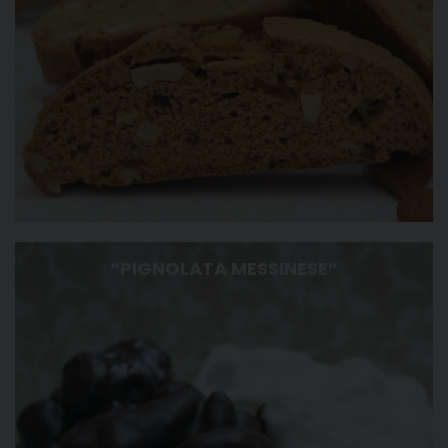
“PIGNOLATA MESSINESE”