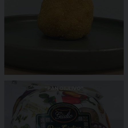
“PAN GIULIVO”