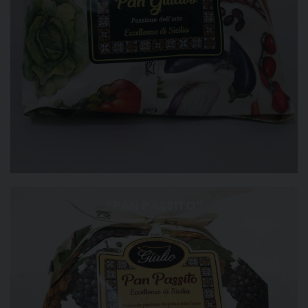
“PAN PASSITO”