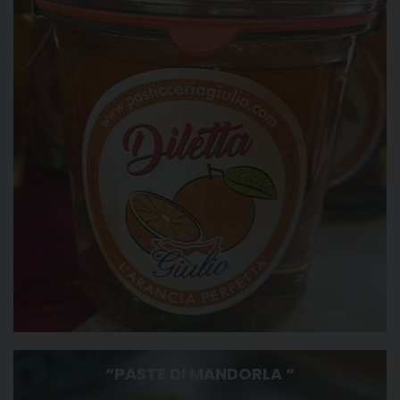
“PASTE DI MANDORLA “