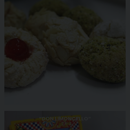
“DON LIMONCELLO”