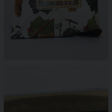
“PONTICELLI SULLO STRETTO”