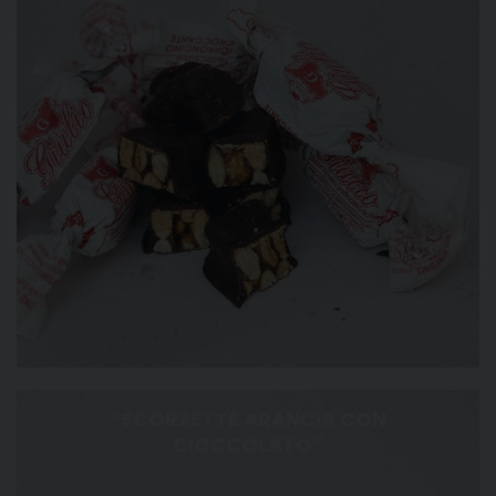
“SCORZETTE ARANCIA CON
CIOCCOLATO”