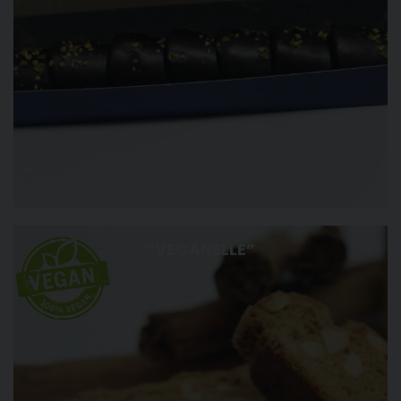
“VEGANELLE”