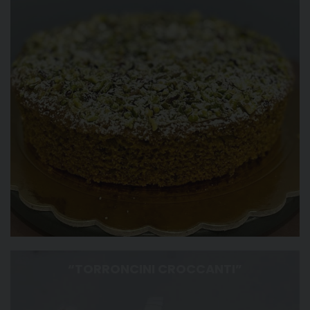
“TORRONCINI CROCCANTI”