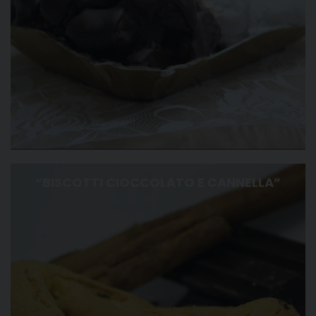
“BISCOTTI CIOCCOLATO E CANNELLA”