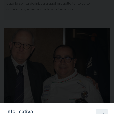
dato la spinta definitiva a quel progetto tante volte
cominciato, e per via della vita frenetica,…
Informativa