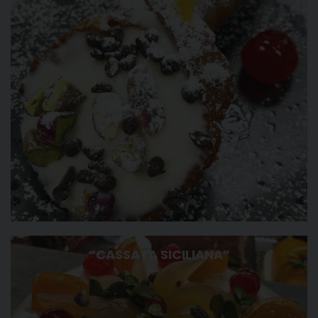
“CASSATA SICILIANA”