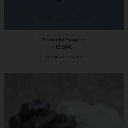
PASQUA
,
PASTE DI MANDORLA
Pecorella Pasquale
15,00
€
AGGIUNGI AL CARRELLO