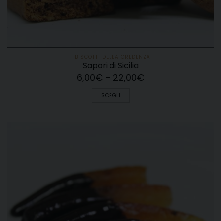
I BISCOTTI DELLA CREDENZA
Sapori di Sicilia
6,00
€
–
22,00
€
SCEGLI