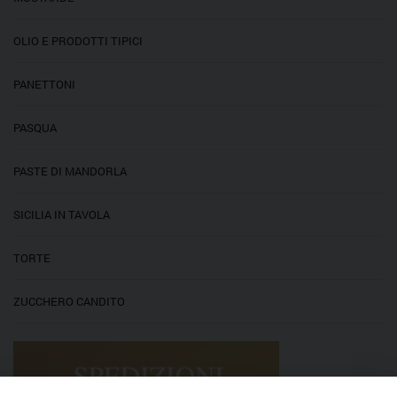
OLIO E PRODOTTI TIPICI
PANETTONI
PASQUA
PASTE DI MANDORLA
SICILIA IN TAVOLA
TORTE
ZUCCHERO CANDITO