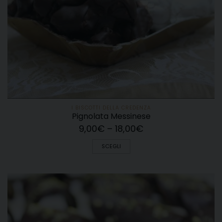
I BISCOTTI DELLA CREDENZA
Pignolata Messinese
9,00
€
–
18,00
€
SCEGLI