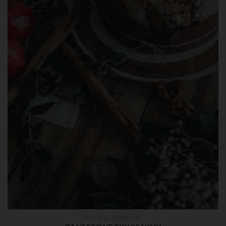
LIEVITATI
,
PANETTONI