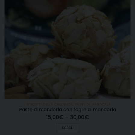
I BISCOTTI DELLA CREDENZA
,
PASTE DI MANDORLA
Paste di mandorla con foglie di mandorla
15,00
€
–
30,00
€
SCEGLI