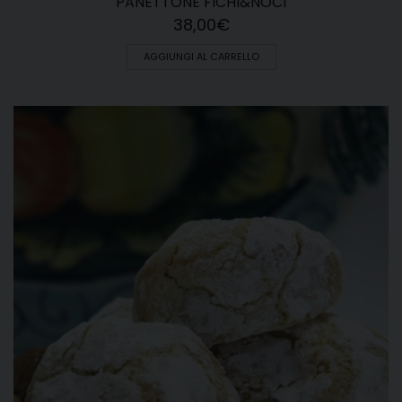
PANETTONE FICHI&NOCI
38,00
€
AGGIUNGI AL CARRELLO