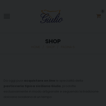
0
SHOP
HOME
/
SHOP
/
PAGINA 6
Da oggi puoi
acquistare on line
le specialità della
pasticceria tipica siciliana Giulio
, prodotte
esclusivamente in modo artigianale e seguendo la tradizione
dolciaria sicialiana di un tempo.