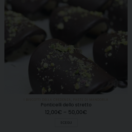
I BISCOTTI DELLA CREDENZA
,
PASTE DI MANDORLA
Ponticelli dello stretto
12,00
€
–
50,00
€
SCEGLI