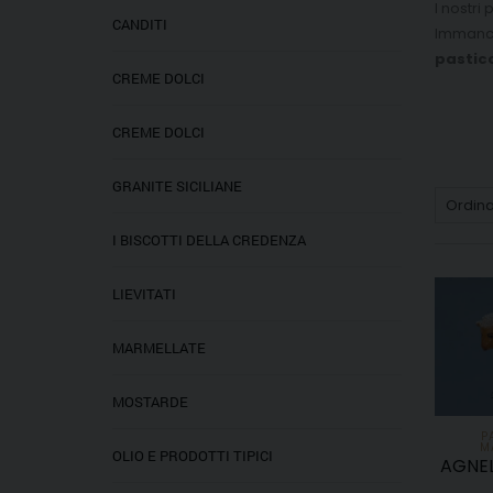
I nostri
CANDITI
Immancab
pasticc
CREME DOLCI
CREME DOLCI
GRANITE SICILIANE
I BISCOTTI DELLA CREDENZA
LIEVITATI
MARMELLATE
MOSTARDE
P
M
OLIO E PRODOTTI TIPICI
AGNEL