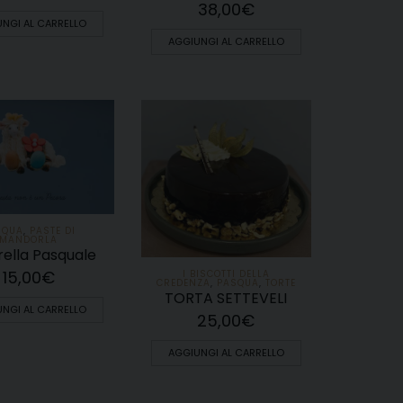
38,00
€
NGI AL CARRELLO
AGGIUNGI AL CARRELLO
SQUA
,
PASTE DI
MANDORLA
ella Pasquale
15,00
€
I BISCOTTI DELLA
CREDENZA
,
PASQUA
,
TORTE
TORTA SETTEVELI
NGI AL CARRELLO
25,00
€
AGGIUNGI AL CARRELLO