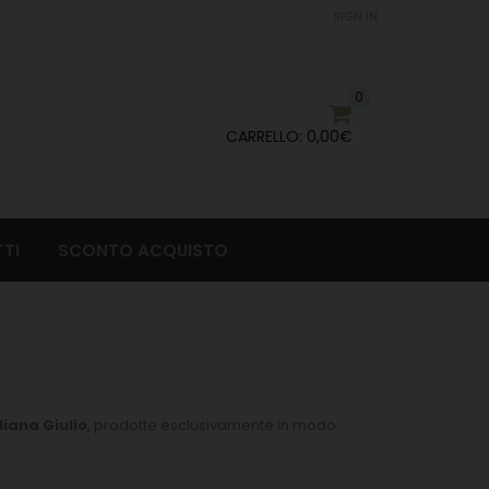
SIGN IN
0
CARRELLO:
0,00
€
TI
SCONTO ACQUISTO
liana Giulio
, prodotte esclusivamente in modo