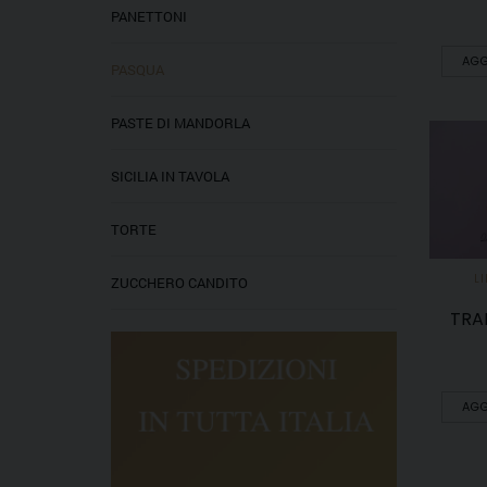
PANETTONI
AGG
PASQUA
PASTE DI MANDORLA
SICILIA IN TAVOLA
TORTE
LI
ZUCCHERO CANDITO
TRA
AGG