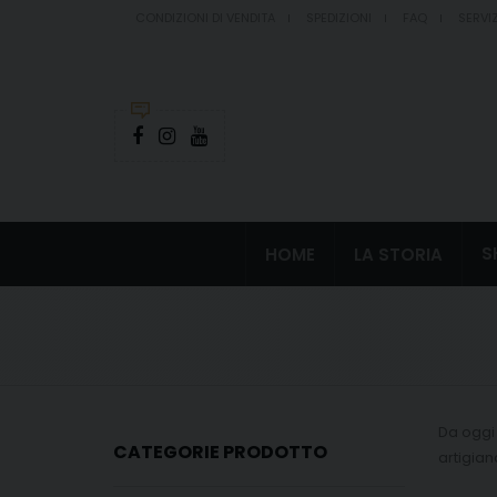
CONDIZIONI DI VENDITA
SPEDIZIONI
FAQ
SERVIZ
S
HOME
LA STORIA
Da oggi
CATEGORIE PRODOTTO
artigian