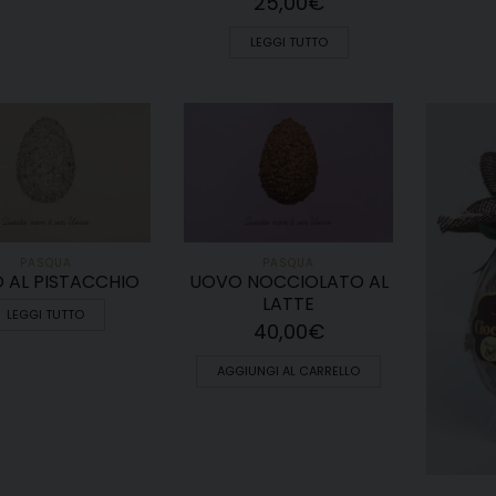
25,00
€
LEGGI TUTTO
PASQUA
PASQUA
 AL PISTACCHIO
UOVO NOCCIOLATO AL
LATTE
LEGGI TUTTO
40,00
€
AGGIUNGI AL CARRELLO