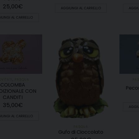
25,00
€
AGGIUNGI AL CARRELLO
AGGIU
IUNGI AL CARRELLO
EVITATI
,
PASQUA
PA
COLOMBA
Pecor
DIZIONALE CON
CANDITI
35,00
€
AGGIU
IUNGI AL CARRELLO
PASQUA
Gufo di Cioccolato