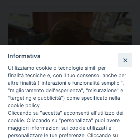
Informativa
Utilizziamo cookie o tecnologie simili per
finalità tecniche e, con il tuo consenso, anche per
altre finalità ("interazioni e funzionalità semplici",
"miglioramento dell'esperienza", "misurazione" e
"targeting e pubblicità") come specificato nella
cookie policy.
GRANITE SICILIANE
,
LIEVITATI
Cliccando su "accetta" acconsenti all'utilizzo dei
BRIOS “CU TUPPU”
cookie. Cliccando su "personalizza" puoi avere
maggiori informazioni sui cookie utilizzati e
3,00
€
personalizzare le tue preferenze. Cliccando su