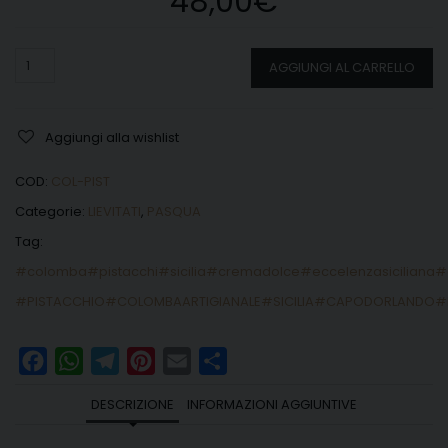
48,00
€
Quantità
AGGIUNGI AL CARRELLO
Aggiungi alla wishlist
COD:
COL-PIST
Categorie:
LIEVITATI
,
PASQUA
Tag:
#colomba#pistacchi#sicilia#cremadolce#eccelenzasiciliana
#PISTACCHIO#COLOMBAARTIGIANALE#SICILIA#CAPODORLANDO#E
Facebook
WhatsApp
Telegram
Pinterest
Email
Share
DESCRIZIONE
INFORMAZIONI AGGIUNTIVE