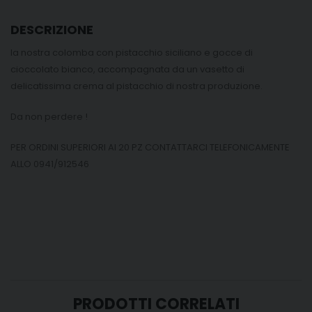
DESCRIZIONE
la nostra colomba con pistacchio siciliano e gocce di
cioccolato bianco, accompagnata da un vasetto di
delicatissima crema al pistacchio di nostra produzione.
Da non perdere !
PER ORDINI SUPERIORI AI 20 PZ CONTATTARCI TELEFONICAMENTE
ALLO 0941/912546
PRODOTTI CORRELATI