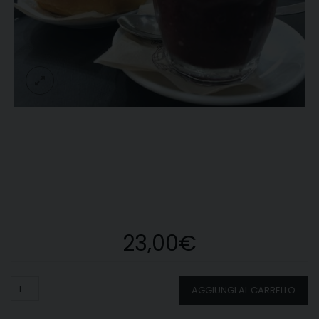
23,00
€
Quantità
AGGIUNGI AL CARRELLO