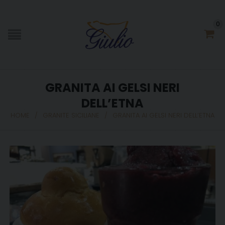
0
GRANITA AI GELSI NERI
DELL’ETNA
HOME
/
GRANITE SICILIANE
/
GRANITA AI GELSI NERI DELL’ETNA