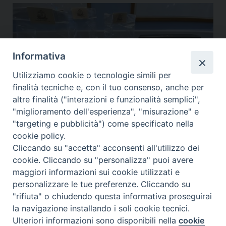
Informativa
Utilizziamo cookie o tecnologie simili per
finalità tecniche e, con il tuo consenso, anche per
altre finalità ("interazioni e funzionalità semplici",
"miglioramento dell'esperienza", "misurazione" e
"targeting e pubblicità") come specificato nella
cookie policy.
I BISCOTTI DELLA CREDENZA
,
LIEVITATI
,
MARMELLATE
Cliccando su "accetta" acconsenti all'utilizzo dei
DEGUSTIBOX DI GENNAIO
cookie. Cliccando su "personalizza" puoi avere
maggiori informazioni sui cookie utilizzati e
47,00
€
personalizzare le tue preferenze. Cliccando su
"rifiuta" o chiudendo questa informativa proseguirai
LEGGI TUTTO
la navigazione installando i soli cookie tecnici.
Ulteriori informazioni sono disponibili nella
cookie