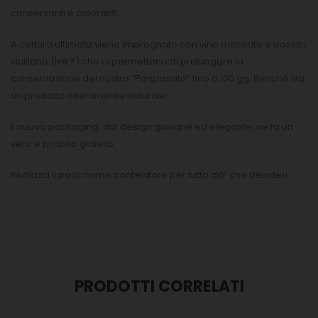
conservanti e coloranti.
A cottura ultimata viene Impregnato con vino moscato e passito
siciliano (link?) che ci permettono di prolungare la
conservazione del nostro “Panpassito” fino a 100 gg. Benchè sia
un prodotto interamente naturale.
Il nuovo packaging, dal design giovane ed elegante, ne fa un
vero e proprio gioiello.
Riutilizza il pack come contenitore per tutto ciò’ che desideri.
PRODOTTI CORRELATI