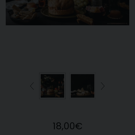
18,00
€