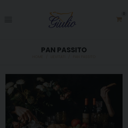
0
PAN PASSITO
HOME
/
LIEVITATI
/
PAN PASSITO