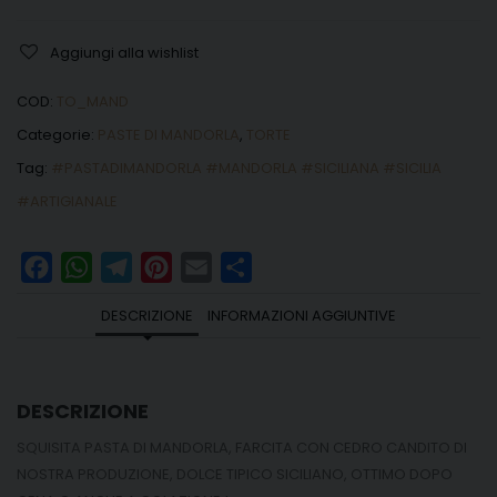
Aggiungi alla wishlist
COD:
TO_MAND
Categorie:
PASTE DI MANDORLA
,
TORTE
Tag:
#PASTADIMANDORLA #MANDORLA #SICILIANA #SICILIA
#ARTIGIANALE
Facebook
WhatsApp
Telegram
Pinterest
Email
Share
DESCRIZIONE
INFORMAZIONI AGGIUNTIVE
DESCRIZIONE
SQUISITA PASTA DI MANDORLA, FARCITA CON CEDRO CANDITO DI
NOSTRA PRODUZIONE, DOLCE TIPICO SICILIANO, OTTIMO DOPO