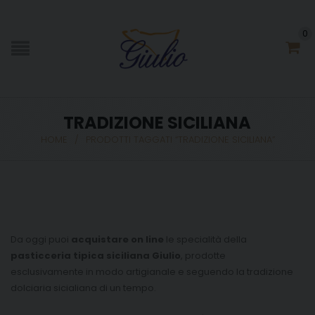
0
TRADIZIONE SICILIANA
HOME
/
PRODOTTI TAGGATI “TRADIZIONE SICILIANA”
Da oggi puoi
acquistare on line
le specialità della
pasticceria tipica siciliana Giulio
, prodotte
esclusivamente in modo artigianale e seguendo la tradizione
dolciaria sicialiana di un tempo.