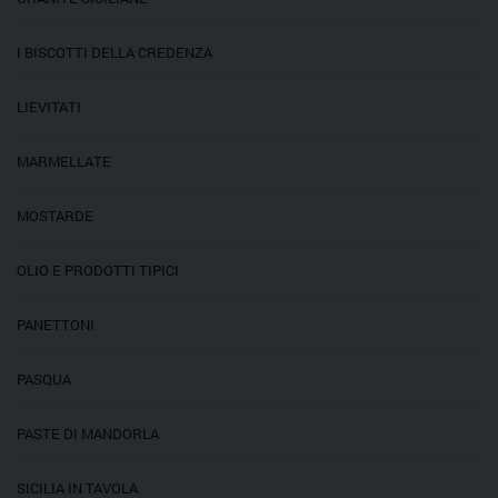
I BISCOTTI DELLA CREDENZA
LIEVITATI
MARMELLATE
MOSTARDE
OLIO E PRODOTTI TIPICI
PANETTONI
PASQUA
PASTE DI MANDORLA
SICILIA IN TAVOLA