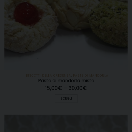
I BISCOTTI DELLA CREDENZA
,
PASTE DI MANDORLA
Paste di mandorla miste
15,00
€
–
30,00
€
SCEGLI