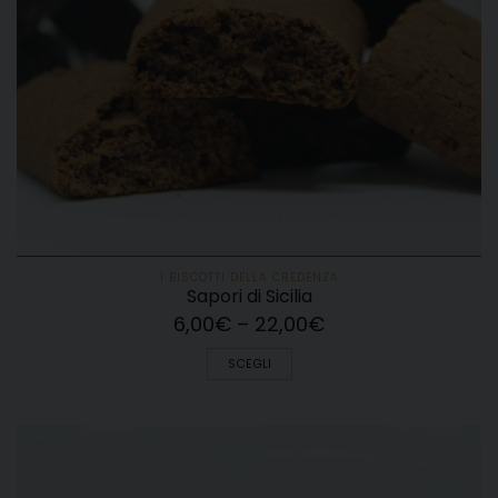
I BISCOTTI DELLA CREDENZA
Sapori di Sicilia
6,00
€
–
22,00
€
SCEGLI