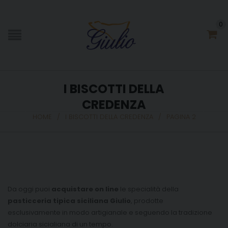
0
I BISCOTTI DELLA
CREDENZA
HOME
/
I BISCOTTI DELLA CREDENZA
/
PAGINA 2
Da oggi puoi
acquistare on line
le specialità della
pasticceria tipica siciliana Giulio
, prodotte
esclusivamente in modo artigianale e seguendo la tradizione
dolciaria sicialiana di un tempo.