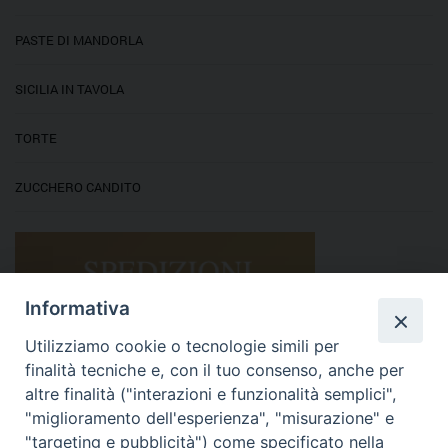
PASTE DI MANDORLA
SICILIA IN TAVOLA
TORTE
ZUCCHERO CANDITO
Informativa
Utilizziamo cookie o tecnologie simili per
finalità tecniche e, con il tuo consenso, anche per
altre finalità ("interazioni e funzionalità semplici",
"miglioramento dell'esperienza", "misurazione" e
"targeting e pubblicità") come specificato nella