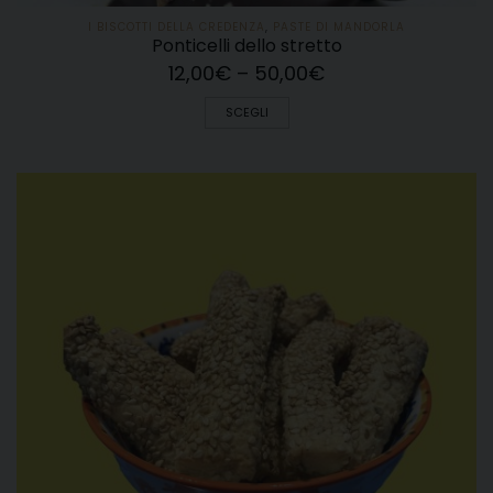
I BISCOTTI DELLA CREDENZA
,
PASTE DI MANDORLA
Ponticelli dello stretto
12,00
€
–
50,00
€
SCEGLI