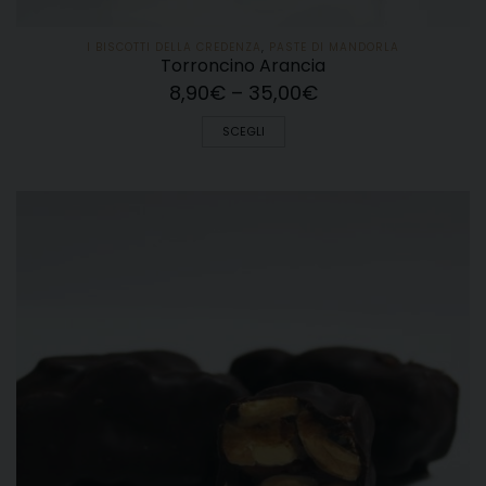
I BISCOTTI DELLA CREDENZA
,
PASTE DI MANDORLA
Torroncino Arancia
8,90
€
–
35,00
€
SCEGLI