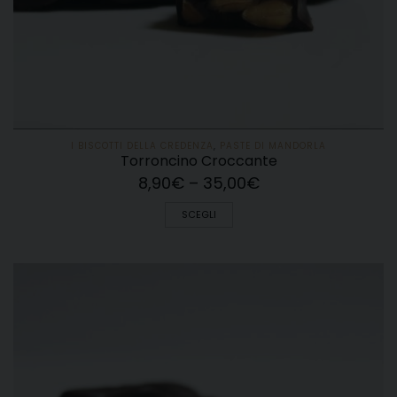
I BISCOTTI DELLA CREDENZA
,
PASTE DI MANDORLA
Torroncino Croccante
8,90
€
–
35,00
€
SCEGLI