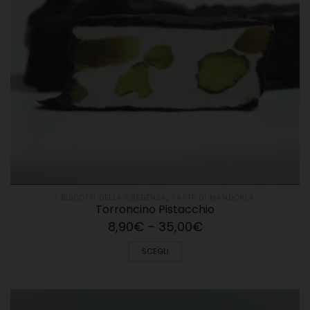
I BISCOTTI DELLA CREDENZA
,
PASTE DI MANDORLA
Torroncino Pistacchio
8,90
€
–
35,00
€
SCEGLI