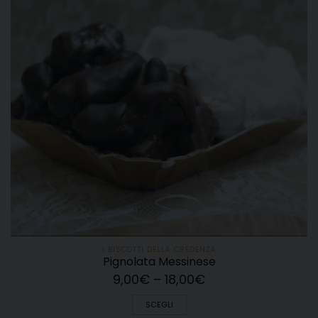
I BISCOTTI DELLA CREDENZA
Pignolata Messinese
9,00
€
–
18,00
€
SCEGLI