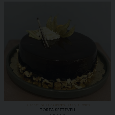
I BISCOTTI DELLA CREDENZA
,
PASQUA
,
TORTE
TORTA SETTEVELI