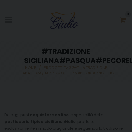
0
#TRADIZIONE
SICILIANA#PASQUA#PECORE
HOME
/
PRODOTTI TAGGATI “#TRADIZIONE
SICILIANA#PASQUA#PECORELLE#MANDORLA#NOCCIOLE”
Da oggi puoi
acquistare on line
le specialità della
pasticceria tipica siciliana Giulio
, prodotte
esclusivamente in modo artigianale e seguendo la tradizione