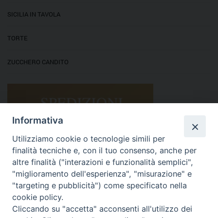
SICILIA IN TAVOLA
TORTE
ZUCCHERO CANDITO
Informativa
Utilizziamo cookie o tecnologie simili per
finalità tecniche e, con il tuo consenso, anche per
altre finalità ("interazioni e funzionalità semplici",
"miglioramento dell'esperienza", "misurazione" e
"targeting e pubblicità") come specificato nella
cookie policy.
Cliccando su "accetta" acconsenti all'utilizzo dei